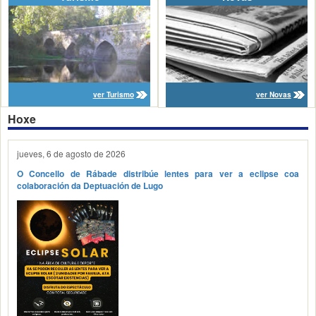
ver Turismo
ver Novas
Hoxe
jueves, 6 de agosto de 2026
O Concello de Rábade distribúe lentes para ver a eclipse coa
colaboración da Deptuación de Lugo