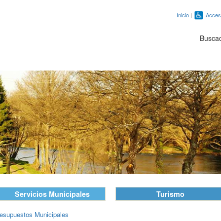
Inicio
|
Accesi
Busca
Servicios Municipales
Turismo
esupuestos Municipales