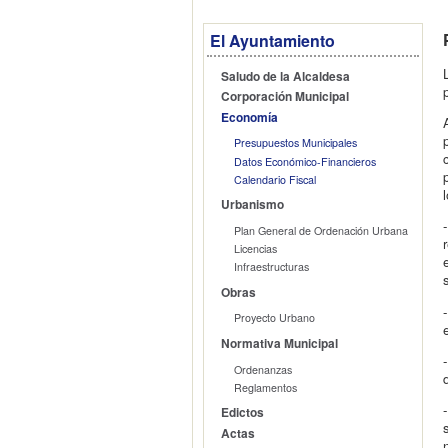
El Ayuntamiento
Saludo de la Alcaldesa
Corporación Municipal
Economía
Presupuestos Municipales
Datos Económico-Financieros
Calendario Fiscal
Urbanismo
Plan General de Ordenación Urbana
Licencias
Infraestructuras
Obras
Proyecto Urbano
Normativa Municipal
Ordenanzas
Reglamentos
Edictos
Actas