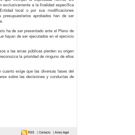
án exclusivamente a la finalidad específica
Entidad local o por sus modificaciones
os presupuestarios aprobados han de ser
a.
uesto ha de ser presentado ante el Pleno de
que hayan de ser ejecutados en el ejercicio
rsos a las arcas públicas pierden su origen
 reconozca la prioridad de ninguno de ellos
n cuanto exige que las diversas fases del
arse sobre las decisiones y conductas de
RSS
|
Contacto
|
Aviso legal