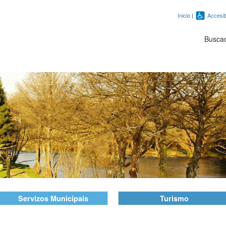
Inicio
|
Accesib
Busca
Servizos Municipais
Turismo